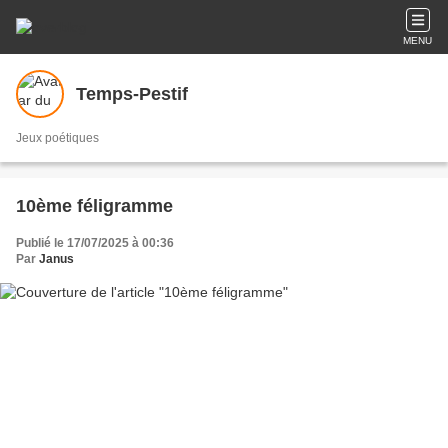
MENU
Temps-Pestif
Jeux poétiques
10ème féligramme
Publié le 17/07/2025 à 00:36
Par
Janus