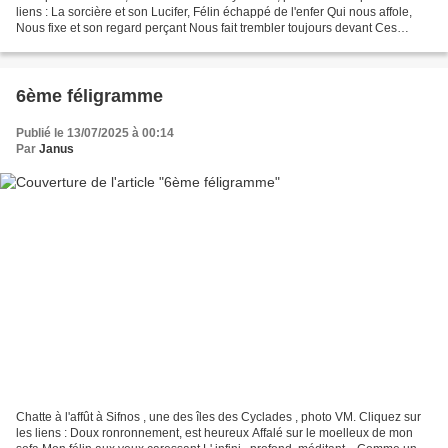
liens : La sorcière et son Lucifer, Félin échappé de l'enfer Qui nous affole,
Nous fixe et son regard perçant Nous fait trembler toujours devant Ces
fariboles ! Annie
6ème féligramme
Publié le 13/07/2025 à 00:14
Par
Janus
Chatte à l'affût à Sifnos , une des îles des Cyclades , photo VM. Cliquez sur
les liens : Doux ronronnement, est heureux Affalé sur le moelleux de mon