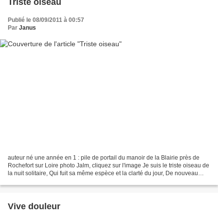
Triste oiseau
Publié le 08/09/2011 à 00:57
Par
Janus
auteur né une année en 1 : pile de portail du manoir de la Blairie près de
Rochefort sur Loire photo Jalm, cliquez sur l'image Je suis le triste oiseau de
la nuit solitaire, Qui fuit sa même espèce et la clarté du jour, De nouveau
transformé par la rigueur...
Vive douleur