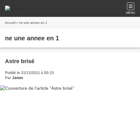
MENU
Accueil
» ne une annee en 1
ne une annee en 1
Astre brisé
Publié le 31/12/2011 à 00:15
Par
Janus