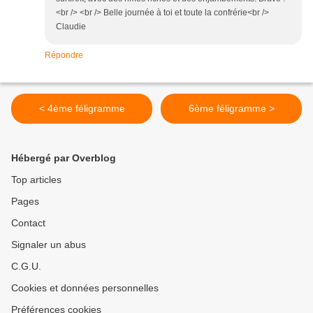
<br /> <br /> Belle journée à toi et toute la confrérie<br />
Claudie
Répondre
< 4ème féligramme
6ème féligramme >
Hébergé par Overblog
Top articles
Pages
Contact
Signaler un abus
C.G.U.
Cookies et données personnelles
Préférences cookies