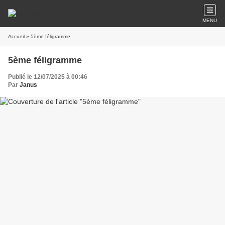
MENU
Accueil
» 5ème féligramme
5ème féligramme
Publié le 12/07/2025 à 00:46
Par
Janus