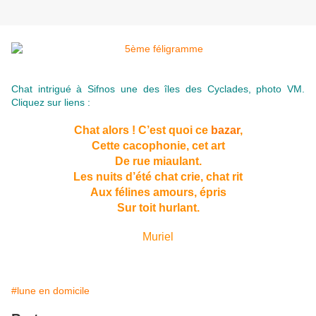
Chat intrigué à
Sifnos
une des
îles des Cyclades
, photo VM.
Cliquez sur liens :
Chat alors ! C’est quoi ce
bazar
,
Cette cacophonie, cet art
De rue miaulant.
Les nuits d’été chat crie, chat rit
Aux félines amours, épris
Sur toit hurlant.
Muriel
#lune en domicile