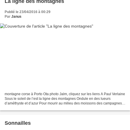
La ligne des montagnes
Publié le 23/04/2016 à 00:29
Par
Janus
montagne corse à Porto Ota photo Jalm, cliquez sur les liens A Paul Verlaine
Sous le soleil de l’est la ligne des montagnes Ondule en des lueurs
d’améthyste et d’azur Pour mourir au milieu des moissons des campagnes.
Parfois comme le pleur sonore d’un...
Sonnailles