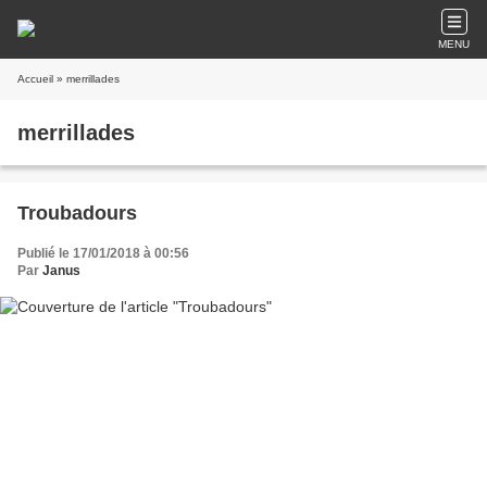
MENU
Accueil
» merrillades
merrillades
Troubadours
Publié le 17/01/2018 à 00:56
Par
Janus