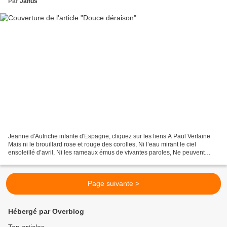
Par
Janus
Jeanne d'Autriche infante d'Espagne, cliquez sur les liens A Paul Verlaine
Mais ni le brouillard rose et rouge des corolles, Ni l’eau mirant le ciel
ensoleillé d’avril, Ni les rameaux émus de vivantes paroles, Ne peuvent
divertir la douce déraison De...
Page suivante >
Hébergé par Overblog