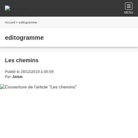
MENU
Accueil
» editogramme
editogramme
Les chemins
Publié le 28/12/2019 à 00:59
Par
Janus