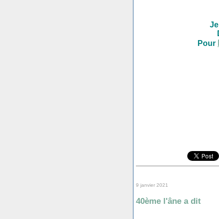
Je
Pour
9 janvier 2021
40ème l'âne a dit