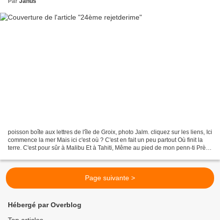
Par
Janus
poisson boîte aux lettres de l'île de Groix, photo Jalm. cliquez sur les liens, Ici
commence la mer Mais ici c'est où ? C'est en fait un peu partout Où finit la
terre. C'est pour sûr à Malibu Et à Tahiti, Même au pied de mon penn-ti Près
de Saint-Pabu....
Page suivante >
Hébergé par Overblog