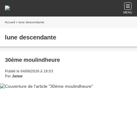
MENU
Accueil
» lune descendante
lune descendante
30ème moulindheure
Publié le 04/08/2026 à 18:03
Par
Janus