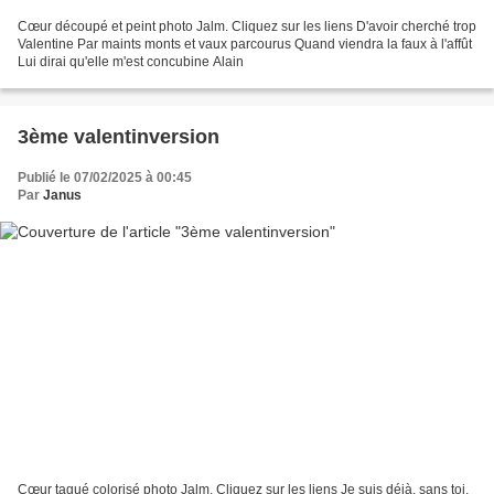
Cœur découpé et peint photo Jalm. Cliquez sur les liens D'avoir cherché trop
Valentine Par maints monts et vaux parcourus Quand viendra la faux à l'affût
Lui dirai qu'elle m'est concubine Alain
3ème valentinversion
Publié le 07/02/2025 à 00:45
Par
Janus
Cœur tagué colorisé photo Jalm. Cliquez sur les liens Je suis déjà, sans toi,