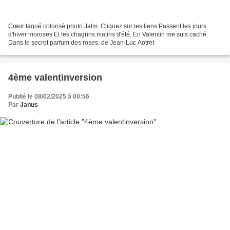
Cœur tagué colorisé photo Jalm. Cliquez sur les liens Passent les jours
d'hiver moroses Et les chagrins matins d'été, En Valentin me suis caché
Dans le secret parfum des roses. de Jean-Luc Aotret
4ème valentinversion
Publié le 08/02/2025 à 00:56
Par
Janus