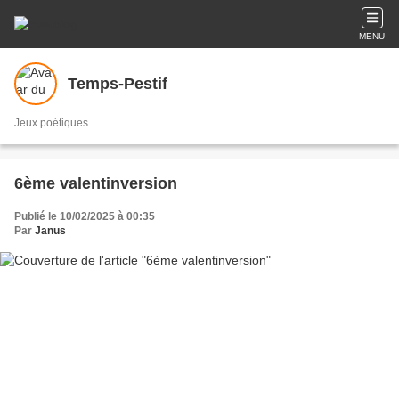
MENU
Temps-Pestif
Jeux poétiques
6ème valentinversion
Publié le 10/02/2025 à 00:35
Par
Janus