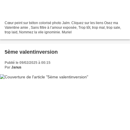
Cœur peint sur béton colorisé photo Jalm. Cliquez sur les liens Osez ma
Valentine amie , Sans filtre à l’amour exposée, Trop tôt, trop mal, trop sale,
trop laid, Nommez la vile ignominie. Muriel
5ème valentinversion
Publié le 09/02/2025 à 00:15
Par
Janus