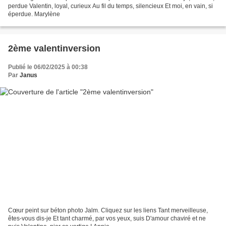
perdue Valentin, loyal, curieux Au fil du temps, silencieux Et moi, en vain, si
éperdue. Marylène
2ème valentinversion
Publié le 06/02/2025 à 00:38
Par
Janus
Cœur peint sur béton photo Jalm. Cliquez sur les liens Tant merveilleuse,
êtes-vous dis-je Et tant charmé, par vos yeux, suis D'amour chaviré et ne