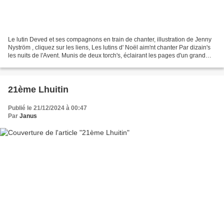
Le lutin Deved et ses compagnons en train de chanter, illustration de Jenny
Nyström , cliquez sur les liens, Les lutins d' Noël aim'nt chanter Par dizain's
les nuits de l'Avent. Munis de deux torch's, éclairant les pages d'un grand
chansonnier, Ils entonn'nt,...
21ème Lhuitin
Publié le 21/12/2024 à 00:47
Par
Janus