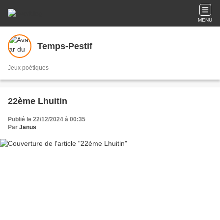
MENU
Temps-Pestif
Jeux poétiques
22ème Lhuitin
Publié le 22/12/2024 à 00:35
Par
Janus