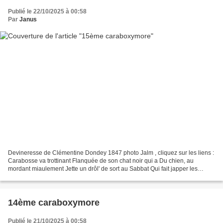
Publié le 22/10/2025 à 00:58
Par
Janus
Devineresse de Clémentine Dondey 1847 photo Jalm , cliquez sur les liens :
Carabosse va trottinant Flanquée de son chat noir qui a Du chien, au
mordant miaulement Jette un drôl' de sort au Sabbat Qui fait japper les
morts-vivants ! Claudie
14ème caraboxymore
Publié le 21/10/2025 à 00:58