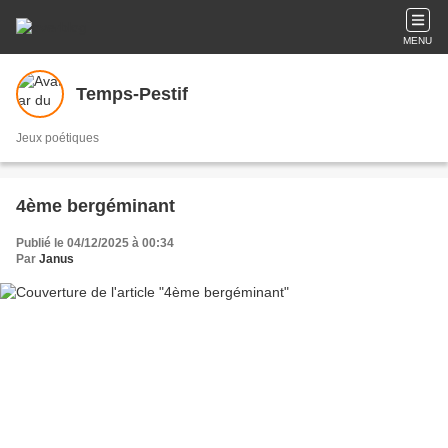
MENU
Temps-Pestif
Jeux poétiques
4ème bergéminant
Publié le 04/12/2025 à 00:34
Par
Janus