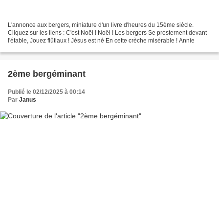
L'annonce aux bergers, miniature d'un livre d'heures du 15ème siècle.
Cliquez sur les liens : C'est Noël ! Noël ! Les bergers Se prosternent devant
l'étable, Jouez flûtiaux ! Jésus est né En cette crèche misérable ! Annie
2ème bergéminant
Publié le 02/12/2025 à 00:14
Par
Janus