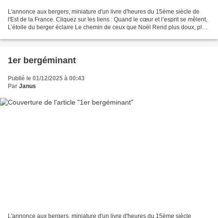
L'annonce aux bergers, miniature d'un livre d'heures du 15ème siècle de
l'Est de la France. Cliquez sur les liens : Quand le cœur et l’esprit se mêlent,
L’étoile du berger éclaire Le chemin de ceux que Noël Rend plus doux, plus
doux et moins fiers. M...
1er bergéminant
Publié le 01/12/2025 à 00:43
Par
Janus
L'annonce aux bergers, miniature d'un livre d'heures du 15ème siècle