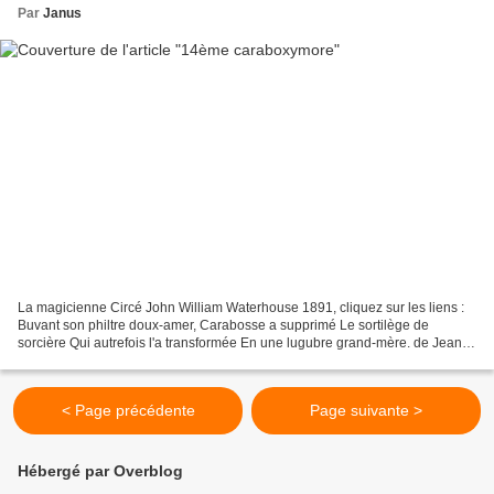
Par
Janus
La magicienne Circé John William Waterhouse 1891, cliquez sur les liens :
Buvant son philtre doux-amer, Carabosse a supprimé Le sortilège de
sorcière Qui autrefois l'a transformée En une lugubre grand-mère. de Jean-
Luc Aotret
< Page précédente
Page suivante >
Hébergé par Overblog