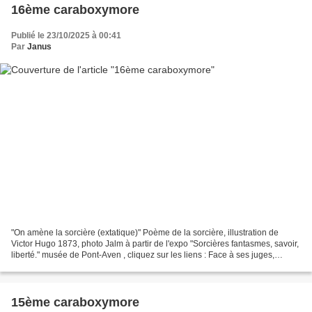
16ème caraboxymore
Publié le 23/10/2025 à 00:41
Par
Janus
"On amène la sorcière (extatique)" Poème de la sorcière, illustration de
Victor Hugo 1873, photo Jalm à partir de l'expo "Sorcières fantasmes, savoir,
liberté." musée de Pont-Aven , cliquez sur les liens : Face à ses juges,
Carabosse Se souvient de l'oiseau...
15ème caraboxymore