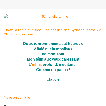
Chatte à l'affût à
Sifnos
, une des
îles des Cyclades
, photo VM.
Cliquez sur les liens :
Doux ronronnement, est heureux
Affalé sur le moelleux
de mon sofa
Mon félin aux yeux caressant
L'
infini
, profond, méditant...
Comme un pacha !
Claudie
#lune en domicile