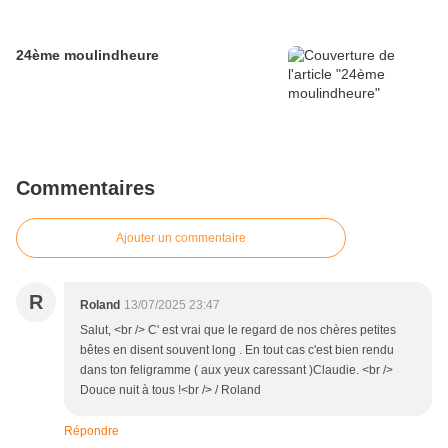
24ème moulindheure
Commentaires
Ajouter un commentaire
R
Roland
13/07/2025 23:47
Salut, <br /> C' est vrai que le regard de nos chères petites
bêtes en disent souvent long . En tout cas c'est bien rendu
dans ton feligramme ( aux yeux caressant )Claudie. <br />
Douce nuit à tous !<br /> / Roland
Répondre