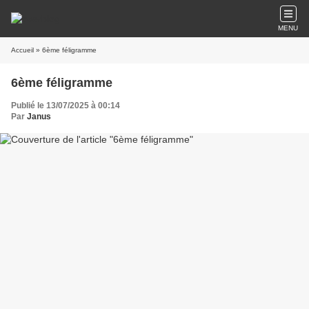
MENU
Accueil
» 6ème féligramme
6ème féligramme
Publié le 13/07/2025 à 00:14
Par
Janus