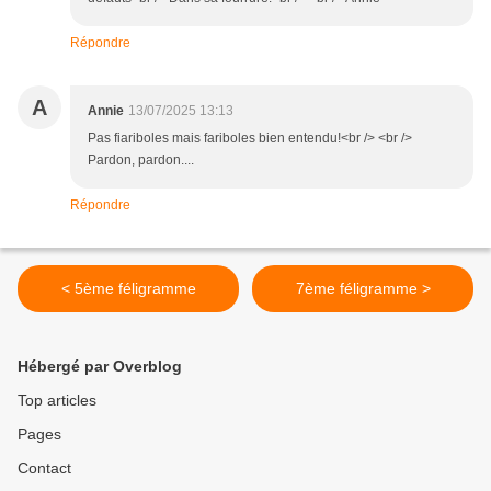
Répondre
A
Annie
13/07/2025 13:13
Pas fiariboles mais fariboles bien entendu!<br /> <br />
Pardon, pardon....
Répondre
< 5ème féligramme
7ème féligramme >
Hébergé par Overblog
Top articles
Pages
Contact