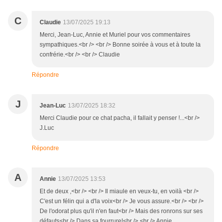
C
Claudie
13/07/2025 19:13
Merci, Jean-Luc, Annie et Muriel pour vos commentaires
sympathiques.<br /> <br /> Bonne soirée à vous et à toute la
confrérie.<br /> <br /> Claudie
Répondre
J
Jean-Luc
13/07/2025 18:32
Merci Claudie pour ce chat pacha, il fallait y penser !...<br />
J.Luc
Répondre
A
Annie
13/07/2025 13:53
Et de deux ,<br /> <br /> Il miaule en veux-tu, en voilà <br />
C'est un félin qui a d'la voix<br /> Je vous assure.<br /> <br />
De l'odorat plus qu'il n'en faut<br /> Mais des ronrons sur ses
défauts<br /> Dans sa fourrure!<br /> <br /> Annie