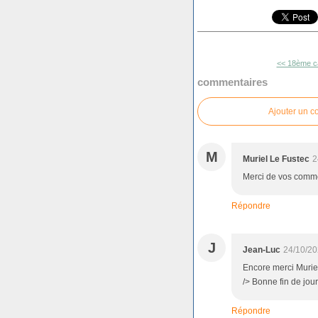
<< 18ème c
commentaires
Ajouter un 
M
Muriel Le Fustec
2
Merci de vos comme
Répondre
J
Jean-Luc
24/10/20
Encore merci Murie
/> Bonne fin de jou
Répondre