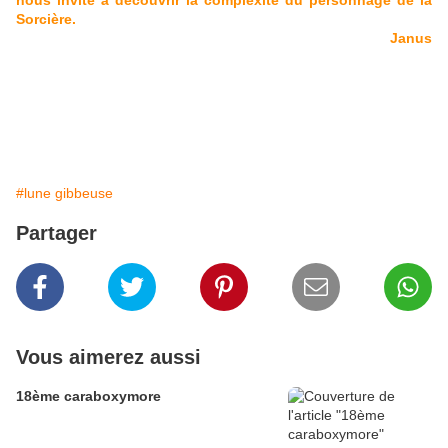
nous invite à découvrir la complexité du personnage de la
Sorcière.
Janus
#lune gibbeuse
Partager
Vous aimerez aussi
18ème caraboxymore