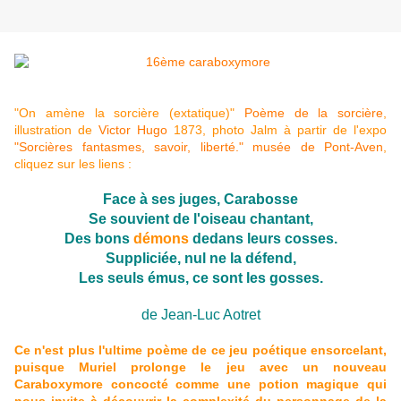
"On amène la sorcière (extatique)"
Poème de la sorcière
,
illustration de
Victor Hugo
1873, photo Jalm à partir de l'expo
"Sorcières fantasmes, savoir, liberté." musée de Pont-Aven
,
cliquez sur les liens :
Face à ses juges, Carabosse
Se souvient de l'oiseau chantant,
Des bons
démons
dedans leurs cosses.
Suppliciée, nul ne la défend,
Les seuls émus, ce sont les gosses.
de Jean-Luc Aotret
Ce n'est plus l'ultime poème de ce jeu poétique ensorcelant,
puisque Muriel prolonge le jeu avec un nouveau
Caraboxymore concocté comme une potion magique qui