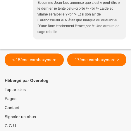
Et comme Jean-Luc annonce que c’est « peut-être »
le dernier, je tente celui-ci :<br /> <br /> Laide et
vilaine serait-elle ?<br /> Et si son air de
Carabosse<br /> N’était que marque du duel<br />
D’une âme tendrement féroce,<br /> Une armure de
sage rebelle.
< 15ème caraboxymore
17ème caraboxymore >
Hébergé par Overblog
Top articles
Pages
Contact
Signaler un abus
C.G.U.