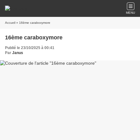
MENU
Accueil
» 16ème caraboxymore
16ème caraboxymore
Publié le 23/10/2025 à 00:41
Par
Janus