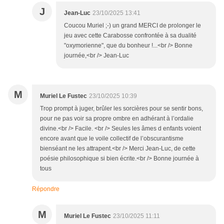
J
Jean-Luc
23/10/2025 13:41
Coucou Muriel ;-) un grand MERCI de prolonger le
jeu avec cette Carabosse confrontée à sa dualité
"oxymorienne", que du bonheur !...<br /> Bonne
journée,<br /> Jean-Luc
M
Muriel Le Fustec
23/10/2025 10:39
Trop prompt à juger, brûler les sorcières pour se sentir bons,
pour ne pas voir sa propre ombre en adhérant à l’ordalie
divine.<br /> Facile. <br /> Seules les âmes d enfants voient
encore avant que le voile collectif de l’obscurantisme
bienséant ne les attrapent.<br /> Merci Jean-Luc, de cette
poésie philosophique si bien écrite.<br /> Bonne journée à
tous
Répondre
M
Muriel Le Fustec
23/10/2025 11:11