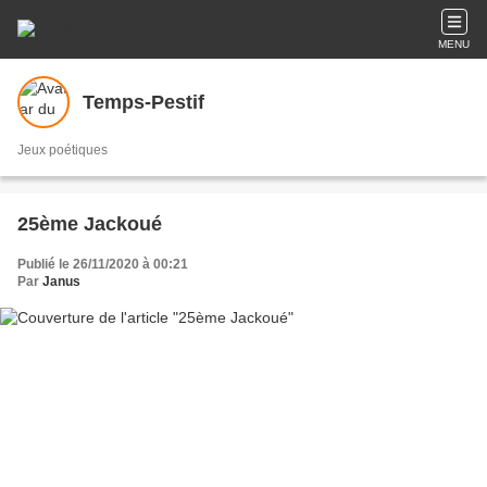
MENU
Temps-Pestif
Jeux poétiques
25ème Jackoué
Publié le 26/11/2020 à 00:21
Par
Janus