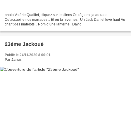
photo Valérie Quaillet, cliquez sur les liens On règlera ça au rade
Qu’accueille nos marrades... Et où tu hivernes ! Un Jack Daniel levé haut Au
chant des matelots... Nom d’une lanterne ! David
23ème Jackoué
Publié le 24/11/2020 à 00:01
Par
Janus