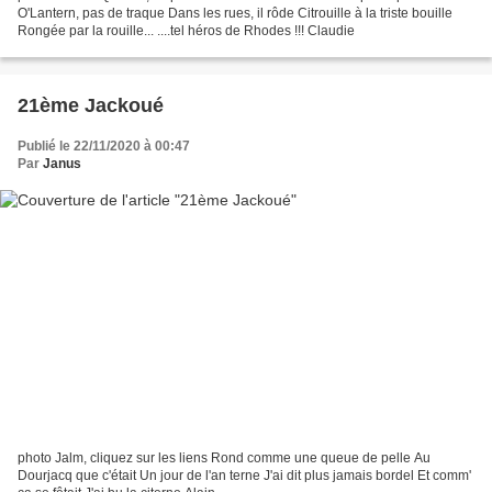
O'Lantern, pas de traque Dans les rues, il rôde Citrouille à la triste bouille
Rongée par la rouille... ....tel héros de Rhodes !!! Claudie
21ème Jackoué
Publié le 22/11/2020 à 00:47
Par
Janus
photo Jalm, cliquez sur les liens Rond comme une queue de pelle Au
Dourjacq que c'était Un jour de l'an terne J'ai dit plus jamais bordel Et comm'