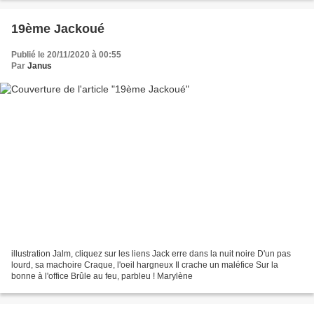
19ème Jackoué
Publié le 20/11/2020 à 00:55
Par
Janus
illustration Jalm, cliquez sur les liens Jack erre dans la nuit noire D'un pas
lourd, sa machoire Craque, l'oeil hargneux Il crache un maléfice Sur la
bonne à l'office Brûle au feu, parbleu ! Marylène