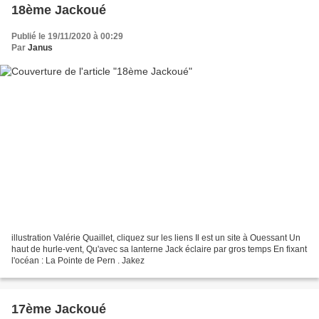
18ème Jackoué
Publié le 19/11/2020 à 00:29
Par
Janus
illustration Valérie Quaillet, cliquez sur les liens Il est un site à Ouessant Un
haut de hurle-vent, Qu'avec sa lanterne Jack éclaire par gros temps En fixant
l'océan : La Pointe de Pern . Jakez
17ème Jackoué