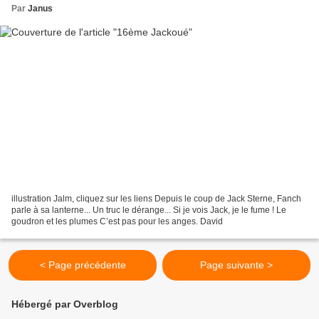
Par
Janus
illustration Jalm, cliquez sur les liens Depuis le coup de Jack Sterne, Fanch
parle à sa lanterne... Un truc le dérange... Si je vois Jack, je le fume ! Le
goudron et les plumes C’est pas pour les anges. David
< Page précédente
Page suivante >
Hébergé par Overblog