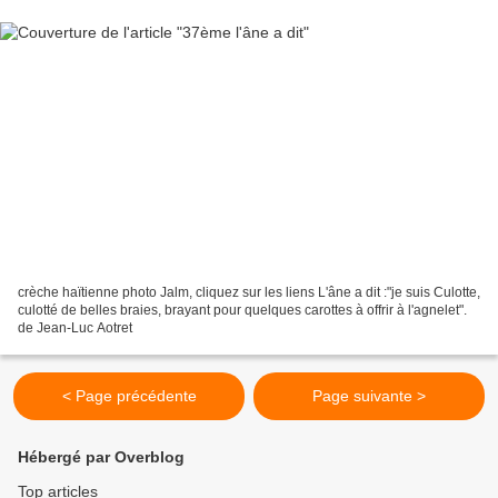
crèche haïtienne photo Jalm, cliquez sur les liens L'âne a dit :"je suis Culotte,
culotté de belles braies, brayant pour quelques carottes à offrir à l'agnelet".
de Jean-Luc Aotret
< Page précédente
Page suivante >
Hébergé par Overblog
Top articles