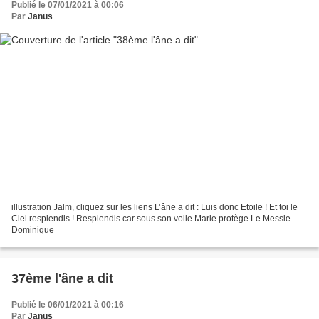
Publié le 07/01/2021 à 00:06
Par
Janus
illustration Jalm, cliquez sur les liens L’âne a dit : Luis donc Etoile ! Et toi le
Ciel resplendis ! Resplendis car sous son voile Marie protège Le Messie
Dominique
37ème l'âne a dit
Publié le 06/01/2021 à 00:16
Par
Janus