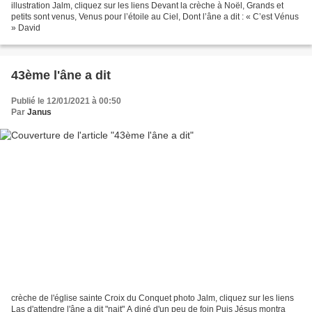
illustration Jalm, cliquez sur les liens Devant la crèche à Noël, Grands et
petits sont venus, Venus pour l’étoile au Ciel, Dont l’âne a dit : « C’est Vénus
» David
43ème l'âne a dit
Publié le 12/01/2021 à 00:50
Par
Janus
crèche de l'église sainte Croix du Conquet photo Jalm, cliquez sur les liens
Las d'attendre l'âne a dit "nait" A diné d'un peu de foin Puis Jésus montra