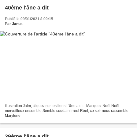
40ème l'âne a dit
Publié le 09/01/2021 à 00:15
Par
Janus
illustration Jalm, cliquez sur les liens L'âne a dit : Masquez Noël Noël
merveilleux ensemble Semble soudain irréel Réel, ce soir nous rassemble.
Marylène
39ème l'âne a dit