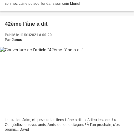
son nez L'âne pu souffler dans son coin Muriel
42ème l'âne a dit
Publié le 11/01/2021 à 00:20
Par
Janus
illustration Jalm, cliquez sur les liens L’âne a dit : « Adieu les cons ! »
Congédiez tous vos amis, Amis, de toutes façons ! À l’an prochain, c’est
promis... David