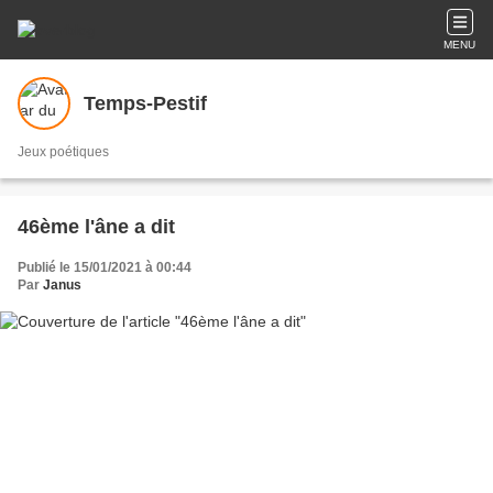
MENU
Temps-Pestif
Jeux poétiques
46ème l'âne a dit
Publié le 15/01/2021 à 00:44
Par
Janus