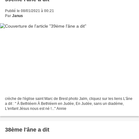
Publié le 08/01/2021 à 00:21
Par
Janus
crèche de l'église saint Marc de Brest photo Jalm, cliquez sur les liens L'âne
a dit : " À Bethléem À Bethléem en Judée, En Judée, sans un diadème,
L'enfant Jésus nous est né !..." Annie
38ème l'âne a dit