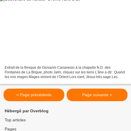
Extrait de la fresque de Giovanni Canavesio à la chapelle N.D. des
Fontaines de La Brigue, photo Jalm, cliquez sur les liens L’âne a dit : Quand
les rois mages Mages vinrent de l’Orient Lors riant, Jésus très sage Les
regarda tendrement Dominique
< Page précédente
Page suivante >
Hébergé par Overblog
Top articles
Pages