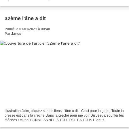
32ème l'âne a dit
Publié le 01/01/2021 à 00:48
Par
Janus
illustration Jalm, cliquez sur les liens L'âne a dit : C'est pour la gloire Toute la
presse est dans la crèche Dans la crèche pour me voir Du Jésus, souffler les
mèches ! Muriel BONNE ANNEE A TOUTES ET A TOUS ! Janus