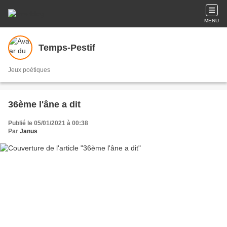
MENU
Temps-Pestif
Jeux poétiques
36ème l'âne a dit
Publié le 05/01/2021 à 00:38
Par
Janus