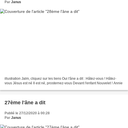
Par
Janus
illustration Jalm, cliquez sur les liens Oui l'âne a dit : Hâtez-vous ! Hâtez-
vous Jésus est né Il est né, prosternez-vous Devant l'enfant Nouvelet ! Annie
27ème l'âne a dit
Publié le 27/12/2020 à 00:28
Par
Janus