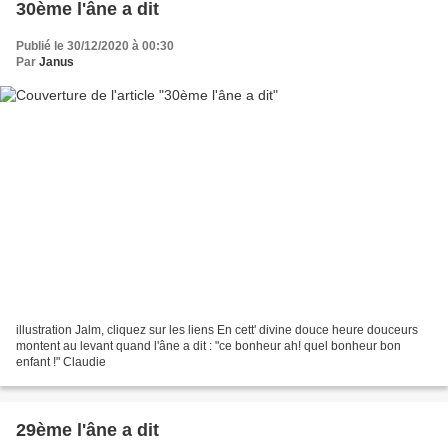
30ème l'âne a dit
Publié le 30/12/2020 à 00:30
Par
Janus
illustration Jalm, cliquez sur les liens En cett' divine douce heure douceurs
montent au levant quand l'âne a dit : "ce bonheur ah! quel bonheur bon
enfant !" Claudie
29ème l'âne a dit