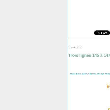
7 août 2020
Trois lignes 145 à 14
illustration Jalm, cliquez sur les lien
E