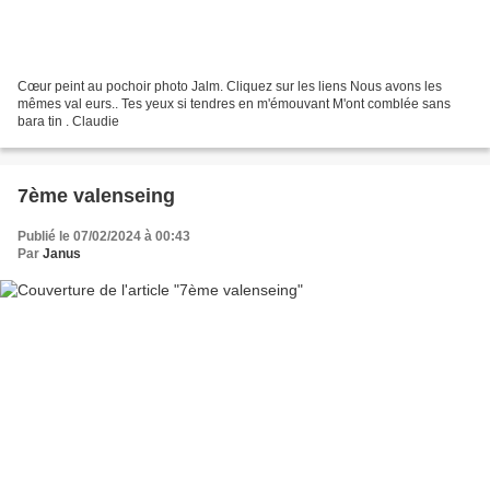
Cœur peint au pochoir photo Jalm. Cliquez sur les liens Nous avons les
mêmes val eurs.. Tes yeux si tendres en m'émouvant M'ont comblée sans
bara tin . Claudie
7ème valenseing
Publié le 07/02/2024 à 00:43
Par
Janus