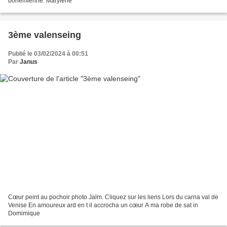
bohémienne. Marylène
3ème valenseing
Publié le 03/02/2024 à 00:51
Par
Janus
Cœur peint au pochoir photo Jalm. Cliquez sur les liens Lors du carna val de
Venise En amoureux ard en t il accrocha un cœur A ma robe de sat in
Domimique