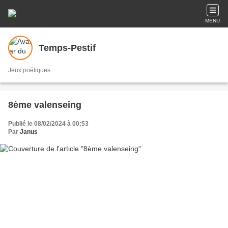
MENU
Temps-Pestif
Jeux poétiques
8ème valenseing
Publié le 08/02/2024 à 00:53
Par
Janus