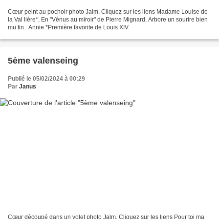
Cœur peint au pochoir photo Jalm. Cliquez sur les liens Madame Louise de
la Val lière*, En "Vénus au miroir" de Pierre Mignard, Arbore un sourire bien
mu tin . Annie *Première favorite de Louis XIV.
5ème valenseing
Publié le 05/02/2024 à 00:29
Par
Janus
Cœur découpé dans un volet photo Jalm. Cliquez sur les liens Pour toi ma