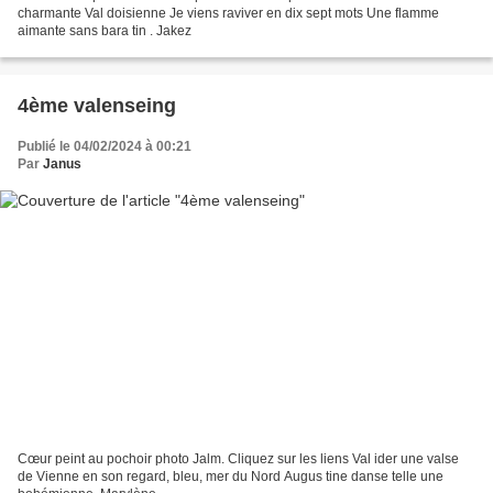
charmante Val doisienne Je viens raviver en dix sept mots Une flamme
aimante sans bara tin . Jakez
4ème valenseing
Publié le 04/02/2024 à 00:21
Par
Janus
Cœur peint au pochoir photo Jalm. Cliquez sur les liens Val ider une valse
de Vienne en son regard, bleu, mer du Nord Augus tine danse telle une