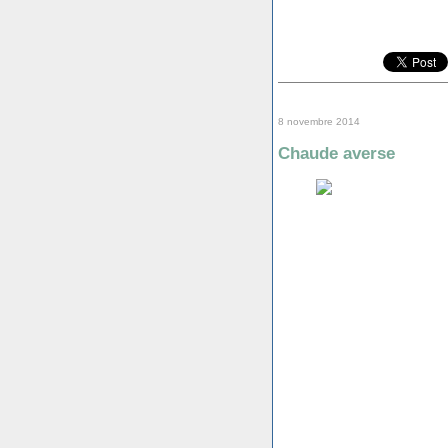
8 novembre 2014
Chaude averse