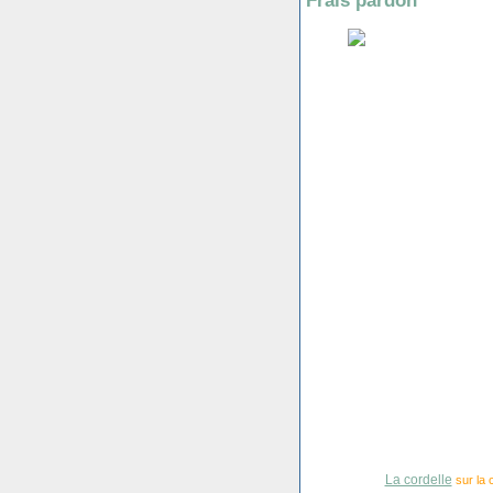
Frais pardon
La cordelle
sur la 