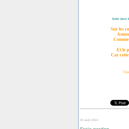
Aube dans l
Sur les co
Amour
Comme d
Et le 
Car cette
Une
30 août 2014