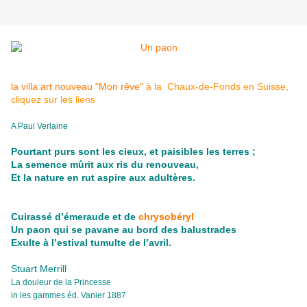
la villa art nouveau "Mon rêve"
à la Chaux-de-Fonds en Suisse
,
cliquez sur les liens
A
Paul Verlaine
Pourtant purs sont les cieux, et paisibles les terres ;
La semence mûrit aux ris du renouveau,
Et la nature en rut aspire aux adultères.
Cuirassé d’émeraude et de
chrysobéryl
Un paon qui se pavane au bord des balustrades
Exulte à l’estival tumulte de l’avril.
Stuart Merrill
La douleur de la Princesse
in les gammes éd. Vanier 1887