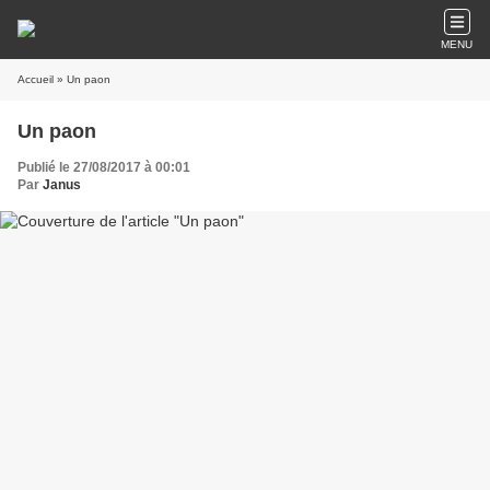
MENU
Accueil
» Un paon
Un paon
Publié le 27/08/2017 à 00:01
Par
Janus