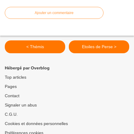
Ajouter un commentaire
< Thémis
Etoiles de Perse >
Hébergé par Overblog
Top articles
Pages
Contact
Signaler un abus
C.G.U.
Cookies et données personnelles
Préférences cookies