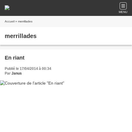
MENU
Accueil
» merrillades
merrillades
En riant
Publié le 17/04/2014 à 00:34
Par
Janus