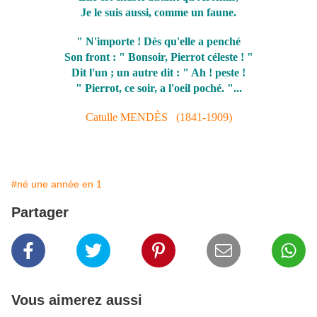
Je le suis aussi, comme un faune.
" N'importe ! Dès qu'elle a penché
Son front : " Bonsoir, Pierrot céleste ! "
Dit l'un ; un autre dit : " Ah ! peste !
" Pierrot, ce soir, a l'oeil poché. "...
Catulle MENDÈS (1841-1909)
#né une année en 1
Partager
Vous aimerez aussi