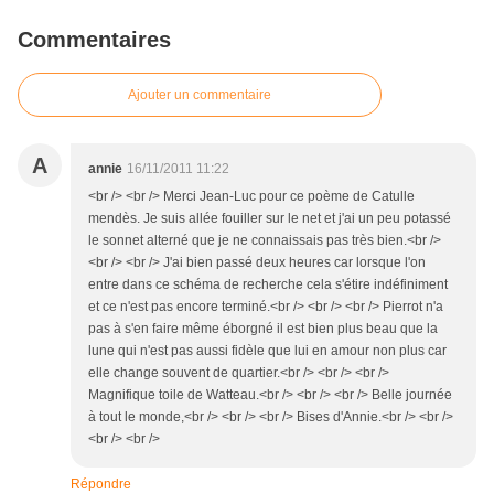
Commentaires
Ajouter un commentaire
A
annie
16/11/2011 11:22
<br /> <br /> Merci Jean-Luc pour ce poème de Catulle
mendès. Je suis allée fouiller sur le net et j'ai un peu potassé
le sonnet alterné que je ne connaissais pas très bien.<br />
<br /> <br /> J'ai bien passé deux heures car lorsque l'on
entre dans ce schéma de recherche cela s'étire indéfiniment
et ce n'est pas encore terminé.<br /> <br /> <br /> Pierrot n'a
pas à s'en faire même éborgné il est bien plus beau que la
lune qui n'est pas aussi fidèle que lui en amour non plus car
elle change souvent de quartier.<br /> <br /> <br />
Magnifique toile de Watteau.<br /> <br /> <br /> Belle journée
à tout le monde,<br /> <br /> <br /> Bises d'Annie.<br /> <br />
<br /> <br />
Répondre