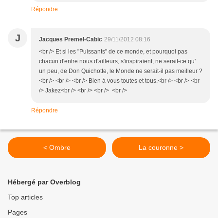
Répondre
J
Jacques Premel-Cabic
29/11/2012 08:16
<br /> Et si les "Puissants" de ce monde, et pourquoi pas
chacun d'entre nous d'ailleurs, s'inspiraient, ne serait-ce qu'
un peu, de Don Quichotte, le Monde ne serait-il pas meilleur ?
<br /> <br /> <br /> Bien à vous toutes et tous.<br /> <br /> <br
/> Jakez<br /> <br /> <br /> <br />
Répondre
< Ombre
La couronne >
Hébergé par Overblog
Top articles
Pages