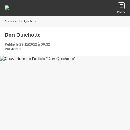
MENU
Accueil
» Don Quichotte
Don Quichotte
Publié le 29/11/2012 à 00:32
Par
Janus