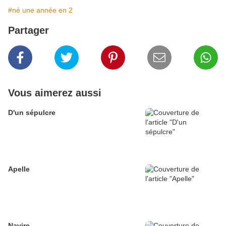
#né une année en 2
Partager
Vous aimerez aussi
D'un sépulcre
Apelle
Navire