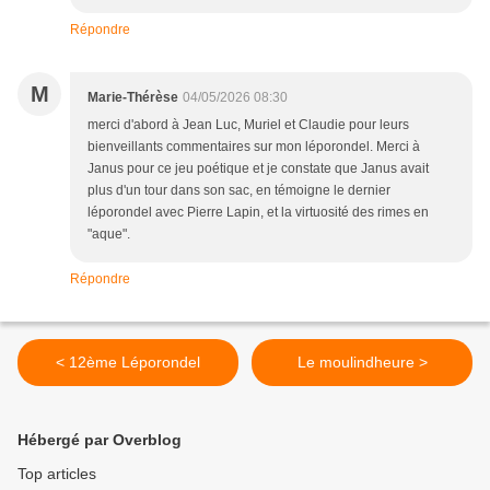
Répondre
M
Marie-Thérèse
04/05/2026 08:30
merci d'abord à Jean Luc, Muriel et Claudie pour leurs
bienveillants commentaires sur mon léporondel. Merci à
Janus pour ce jeu poétique et je constate que Janus avait
plus d'un tour dans son sac, en témoigne le dernier
léporondel avec Pierre Lapin, et la virtuosité des rimes en
"aque".
Répondre
< 12ème Léporondel
Le moulindheure >
Hébergé par Overblog
Top articles