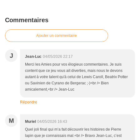
Commentaires
Ajouter un commentaire
J
Jean-Luc
04/05/2026 22:17
Merci les Amies pour vos élogieux commentaires. Je suis
content que ce jeu vous ait diverties, mais nous le devons
autant à votre talent qu'à celui de Lewis Caroll, Beatrix Potter
ou Savinien de Cyrano de Bergerac ;-)<br /> Bien
amicalement,<br /> Jean-Luc
Répondre
M
Muriel
04/05/2026 16:43
Quel joli final qui m’a fait découvrir les histoires de Pierre
lapin que je connaissais mal.<br /> Bravo Jean-Luc, c’est