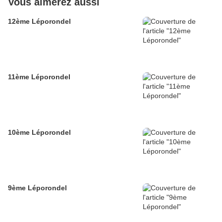
Vous aimerez aussi
12ème Léporondel
11ème Léporondel
10ème Léporondel
9ème Léporondel