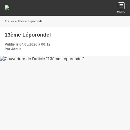
MENU
Accueil
» 13ème Léporondel
13ème Léporondel
Publié le 04/05/2026 à 00:12
Par
Janus