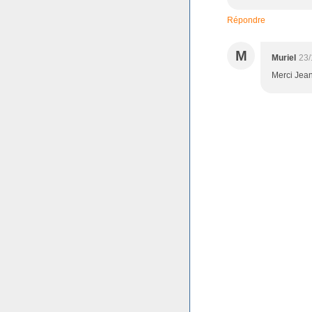
Répondre
M
Muriel
23/
Merci Jean