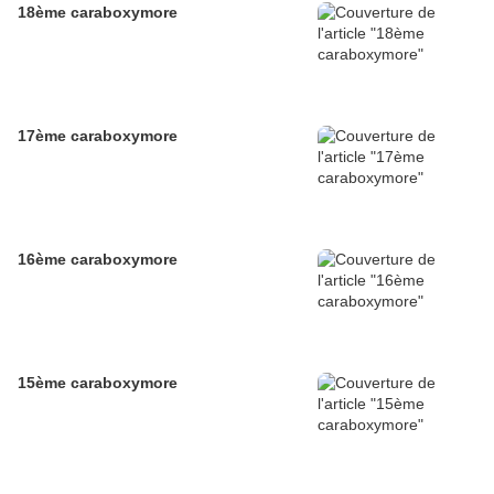
18ème caraboxymore
17ème caraboxymore
16ème caraboxymore
15ème caraboxymore