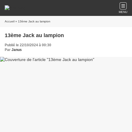
MENU
Accueil
» 13ème Jack au lampion
13ème Jack au lampion
Publié le 22/10/2024 à 00:30
Par
Janus