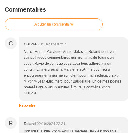
Commentaires
Ajouter un commentaire
C
Claudie
23/10/2024 07:57
Merci, Muriel, Marylène, Annie, Jakez et Roland pour vos
sympathiques commentaires qui m'ont mis du baume au
coeur. Ravie de voir que vous avez tous adhéré à mon
conte....Et, merci aussi à Marylène et Annie pour leurs
encouragements qui me stimulent pour ma réeducation..<br
/> <br /> Jean-Luc, merci pour Baudelaire, un de mes poètes
préférés.<br /> <br /> Amitiés à toute la confrérie.<br />
Claudie
Répondre
R
Roland
22/10/2024 22:24
Bonsoir Claudie. <br /> Pour la sorcière, Jack est son soleil.