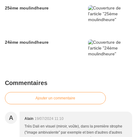
25ème moulindheure
24ème moulindheure
Commentaires
Ajouter un commentaire
A
Alain
19/07/2024 11:10
Très Dali en visuel (miroir, voûte), dans la première strophe
("image ambivalente" par exemple et bien d'autres d'autres