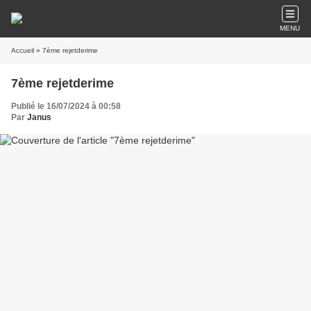
MENU
Accueil
» 7ème rejetderime
7ème rejetderime
Publié le 16/07/2024 à 00:58
Par
Janus