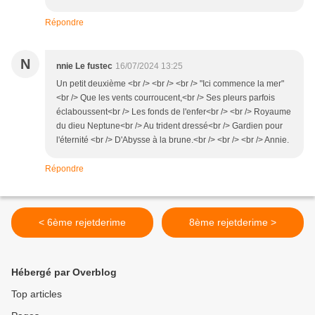
Répondre
N
nnie Le fustec
16/07/2024 13:25
Un petit deuxième <br /> <br /> <br /> "Ici commence la mer"
<br /> Que les vents courroucent,<br /> Ses pleurs parfois
éclaboussent<br /> Les fonds de l'enfer<br /> <br /> Royaume
du dieu Neptune<br /> Au trident dressé<br /> Gardien pour
l'éternité <br /> D'Abysse à la brune.<br /> <br /> <br /> Annie.
Répondre
< 6ème rejetderime
8ème rejetderime >
Hébergé par Overblog
Top articles