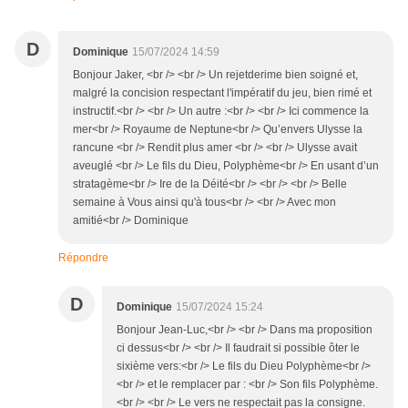
D
Dominique
15/07/2024 14:59
Bonjour Jaker, <br /> <br /> Un rejetderime bien soigné et,
malgré la concision respectant l'impératif du jeu, bien rimé et
instructif.<br /> <br /> Un autre :<br /> <br /> Ici commence la
mer<br /> Royaume de Neptune<br /> Qu’envers Ulysse la
rancune <br /> Rendit plus amer <br /> <br /> Ulysse avait
aveuglé <br /> Le fils du Dieu, Polyphème<br /> En usant d’un
stratagème<br /> Ire de la Déité<br /> <br /> <br /> Belle
semaine à Vous ainsi qu'à tous<br /> <br /> Avec mon
amitié<br /> Dominique
Répondre
D
Dominique
15/07/2024 15:24
Bonjour Jean-Luc,<br /> <br /> Dans ma proposition
ci dessus<br /> <br /> Il faudrait si possible ôter le
sixième vers:<br /> Le fils du Dieu Polyphème<br />
<br /> et le remplacer par : <br /> Son fils Polyphème.
<br /> <br /> Le vers ne respectait pas la consigne.