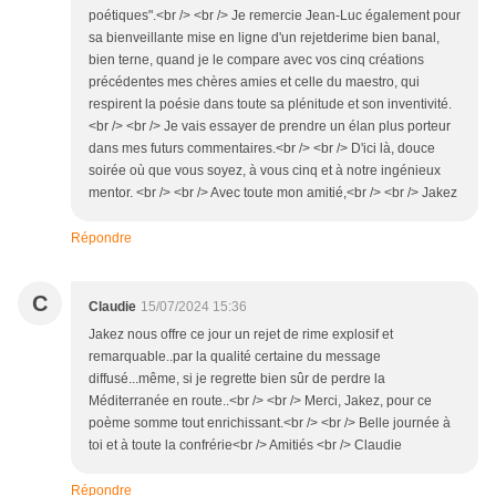
poétiques".<br /> <br /> Je remercie Jean-Luc également pour
sa bienveillante mise en ligne d'un rejetderime bien banal,
bien terne, quand je le compare avec vos cinq créations
précédentes mes chères amies et celle du maestro, qui
respirent la poésie dans toute sa plénitude et son inventivité.
<br /> <br /> Je vais essayer de prendre un élan plus porteur
dans mes futurs commentaires.<br /> <br /> D'ici là, douce
soirée où que vous soyez, à vous cinq et à notre ingénieux
mentor. <br /> <br /> Avec toute mon amitié,<br /> <br /> Jakez
Répondre
C
Claudie
15/07/2024 15:36
Jakez nous offre ce jour un rejet de rime explosif et
remarquable..par la qualité certaine du message
diffusé...même, si je regrette bien sûr de perdre la
Méditerranée en route..<br /> <br /> Merci, Jakez, pour ce
poème somme tout enrichissant.<br /> <br /> Belle journée à
toi et à toute la confrérie<br /> Amitiés <br /> Claudie
Répondre