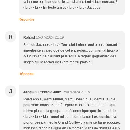
ta langue où l'humour et le classicisme font si bon ménage !
<br /> <br /> En toute amitié,<br /> <br /> Jacques
Répondre
R
Roland
15/07/2024 21:19
Bonsoir Jacques. <br /> Ton rejetderime rend bien prégnant l'
importance stratégique de cet entre-deux continental lieu.<br
/> On l'imagine d'autant plus sous le regard goguenard des
singes sur le rocher de Gibraltar. Au plaisir !
Répondre
J
Jacques Premel-Cabic
15/07/2024 21:15
Merci Annie, Merci Muriel, Merci Dominique, Merci Claudie,
pour votre mansuétude à l'égard d'un duo de quatrains qui
relève plus de la géographie économique que de la poésie.
<br /> <br /> Me rappelant de la formulation très significative
prononcée par Feu le Grand Guillevic à une certaine époque,
mon inspiration navigue en ce moment dans de "basses eaux