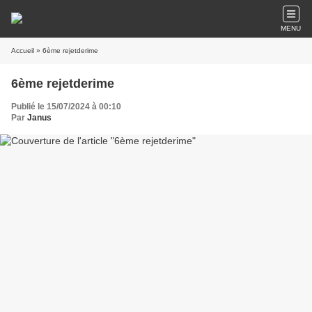
MENU
Accueil
» 6ème rejetderime
6ème rejetderime
Publié le 15/07/2024 à 00:10
Par
Janus