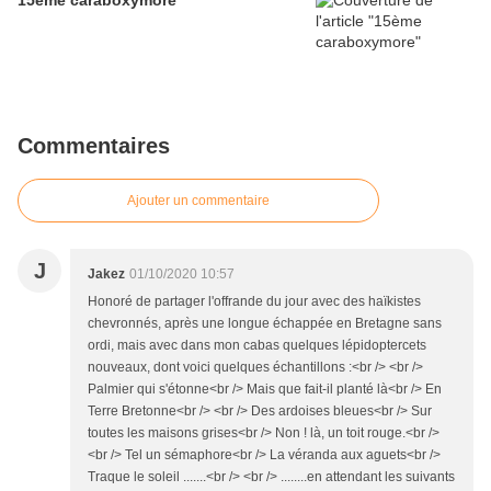
15ème caraboxymore
Commentaires
Ajouter un commentaire
J
Jakez
01/10/2020 10:57
Honoré de partager l'offrande du jour avec des haïkistes
chevronnés, après une longue échappée en Bretagne sans
ordi, mais avec dans mon cabas quelques lépidoptercets
nouveaux, dont voici quelques échantillons :<br /> <br />
Palmier qui s'étonne<br /> Mais que fait-il planté là<br /> En
Terre Bretonne<br /> <br /> Des ardoises bleues<br /> Sur
toutes les maisons grises<br /> Non ! là, un toit rouge.<br />
<br /> Tel un sémaphore<br /> La véranda aux aguets<br />
Traque le soleil .......<br /> <br /> ........en attendant les suivants