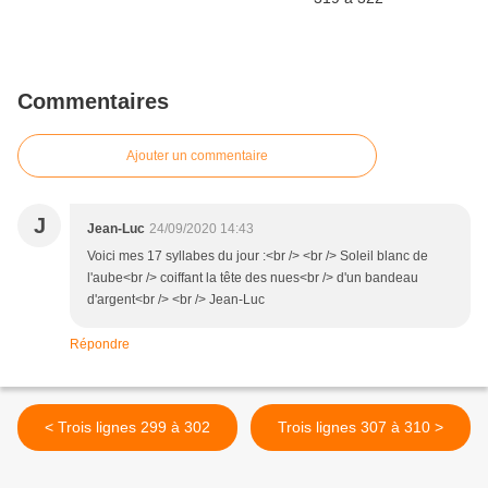
Commentaires
Ajouter un commentaire
J
Jean-Luc
24/09/2020 14:43
Voici mes 17 syllabes du jour :<br /> <br /> Soleil blanc de
l'aube<br /> coiffant la tête des nues<br /> d'un bandeau
d'argent<br /> <br /> Jean-Luc
Répondre
< Trois lignes 299 à 302
Trois lignes 307 à 310 >