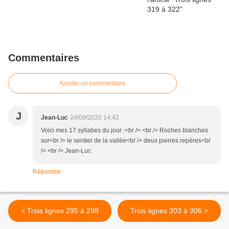
Commentaires
Ajouter un commentaire
J
Jean-Luc
24/09/2020 14:42
Voici mes 17 syllabes du jour :<br /> <br /> Roches blanches
sur<br /> le sentier de la vallée<br /> deux pierres repères<br
/> <br /> Jean-Luc
Répondre
< Trois lignes 295 à 298
Trois lignes 303 à 306 >