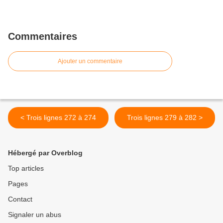
Commentaires
Ajouter un commentaire
< Trois lignes 272 à 274
Trois lignes 279 à 282 >
Hébergé par Overblog
Top articles
Pages
Contact
Signaler un abus