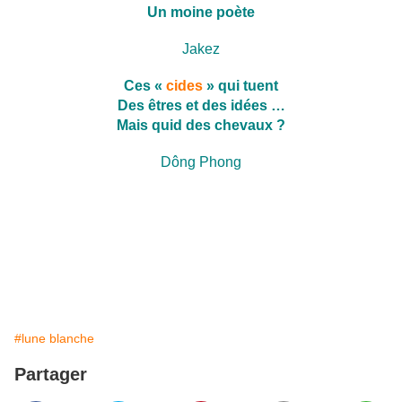
Un moine poète
Jakez
Ces «
cides
» qui tuent
Des êtres et des idées …
Mais quid des chevaux ?
Dông Phong
#lune blanche
Partager