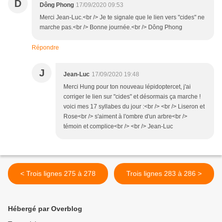
D
Dông Phong
17/09/2020 09:53
Merci Jean-Luc.<br /> Je te signale que le lien vers "cides" ne
marche pas.<br /> Bonne journée.<br /> Dông Phong
Répondre
J
Jean-Luc
17/09/2020 19:48
Merci Hung pour ton nouveau lépidoptercet, j'ai
corriger le lien sur "cides" et désormais ça marche !
voici mes 17 syllabes du jour :<br /> <br /> Liseron et
Rose<br /> s'aiment à l'ombre d'un arbre<br />
témoin et complice<br /> <br /> Jean-Luc
< Trois lignes 275 à 278
Trois lignes 283 à 286 >
Hébergé par Overblog