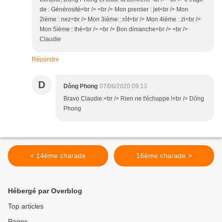
de : Générosité<br /> <br /> Mon premier : jet<br /> Mon
2ième : nez<br /> Mon 3ième : rôt<br /> Mon 4ième : zi<br />
Mon 5ième : thé<br /> <br /> Bon dimanche<br /> <br />
Claudie
Répondre
D
Dông Phong
07/06/2020 09:13
Bravo Claudie.<br /> Rien ne t'échappe !<br /> Dông
Phong
< 14ème charade
16ème charade >
Hébergé par Overblog
Top articles
Pages