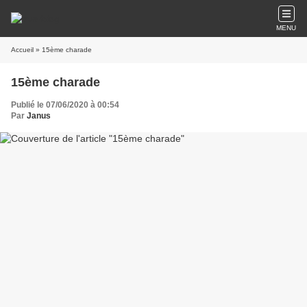
MENU
Accueil
» 15ème charade
15ème charade
Publié le 07/06/2020 à 00:54
Par
Janus