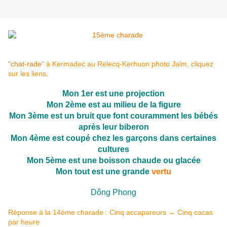
"
chat-rade
" à Kermadec au Relecq-Kerhuon photo Jalm, cliquez
sur les liens,
Mon 1er est une projection
Mon 2ème est au milieu de la figure
Mon 3ème est un bruit que font couramment les bébés
après leur biberon
Mon 4ème est coupé chez les garçons dans certaines
cultures
Mon 5ème est une boisson chaude ou glacée
Mon tout est une grande
vertu
Dông Phong
Réponse à la 14ème charade : Cinq accapareurs → Cinq cacas
par heure