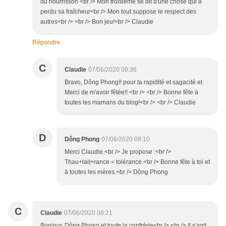
du nourrisson <br /> Mon troisième se dit d'une chose qui a
perdu sa fraîcheur<br /> Mon tout suppose le respect des
autres<br /> <br /> Bon jeu!<br /> Claudie
Répondre
C
Claudie
07/06/2020 09:36
Bravo, Dông Phong!! pour ta rapidité et sagacité et
Merci de m'avoir fêtée!! <br /> <br /> Bonne fête à
toutes les mamans du blog!<br /> <br /> Claudie
D
Dông Phong
07/06/2020 09:10
Merci Claudie.<br /> Je propose :<br />
Thau+lait+rance = tolérance.<br /> Bonne fête à toi et
à toutes les mères.<br /> Dông Phong
C
Claudie
07/06/2020 08:21
Bonjour, Dông Phong et toute la confrérie<br /> <br /> Il s'agit