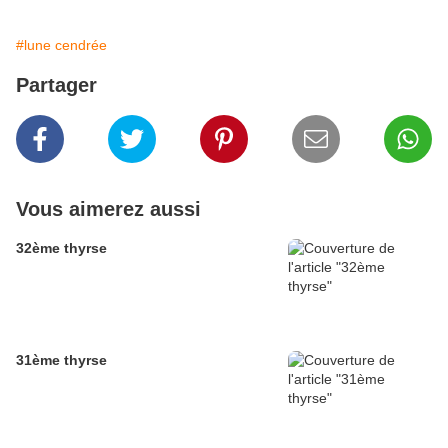
#lune cendrée
Partager
Vous aimerez aussi
32ème thyrse
31ème thyrse