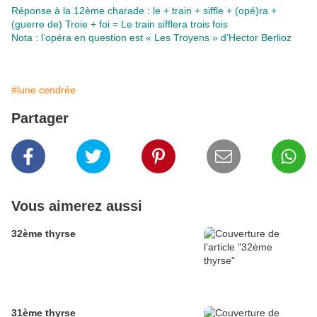
Réponse à la 12ème charade : le + train + siffle + (opé)ra +
(guerre de) Troie + foi = Le train sifflera trois fois
Nota : l’opéra en question est « Les Troyens » d’Hector Berlioz
#lune cendrée
Partager
Vous aimerez aussi
32ème thyrse
31ème thyrse