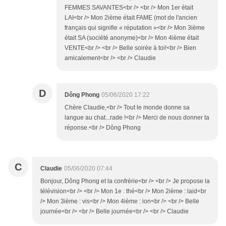
FEMMES SAVANTES<br /> <br /> Mon 1er était
LAI<br /> Mon 2ième était FAME (mot de l'ancien
français qui signifie « réputation »<br /> Mon 3ième
était SA (société anonyme)<br /> Mon 4ième était
VENTE<br /> <br /> Belle soirée à toi!<br /> Bien
amicalement<br /> <br /> Claudie
D
Dông Phong
05/06/2020 17:22
Chère Claudie,<br /> Tout le monde donne sa
langue au chat...rade !<br /> Merci de nous donner ta
réponse.<br /> Dông Phong
C
Claudie
05/06/2020 07:44
Bonjour, Dông Phong et la confrérie<br /> <br /> Je propose la
télévision<br /> <br /> Mon 1e : thé<br /> Mon 2ième : laid<br
/> Mon 3ième : vis<br /> Mon 4ième : ion<br /> <br /> Belle
journée<br /> <br /> Belle journée<br /> <br /> Claudie