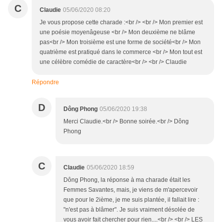
C
Claudie
05/06/2020 08:20
Je vous propose cette charade :<br /> <br /> Mon premier est
une poésie moyenâgeuse <br /> Mon deuxième ne blâme
pas<br /> Mon troisième est une forme de société<br /> Mon
quatrième est pratiqué dans le commerce <br /> Mon tout est
une célèbre comédie de caractère<br /> <br /> Claudie
Répondre
D
Dông Phong
05/06/2020 19:38
Merci Claudie.<br /> Bonne soirée.<br /> Dông
Phong
C
Claudie
05/06/2020 18:59
Dông Phong, la réponse à ma charade était les
Femmes Savantes, mais, je viens de m'apercevoir
que pour le 2ième, je me suis plantée, il fallait lire :
"n'est pas à blâmer". Je suis vraiment désolée de
vous avoir fait chercher pour rien....<br /> <br /> LES