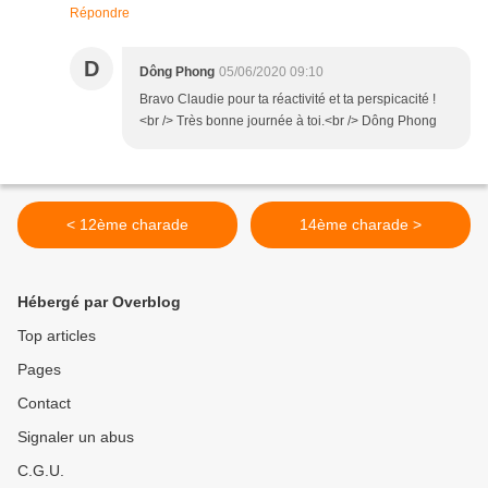
Répondre
D
Dông Phong
05/06/2020 09:10
Bravo Claudie pour ta réactivité et ta perspicacité !
<br /> Très bonne journée à toi.<br /> Dông Phong
< 12ème charade
14ème charade >
Hébergé par Overblog
Top articles
Pages
Contact
Signaler un abus
C.G.U.