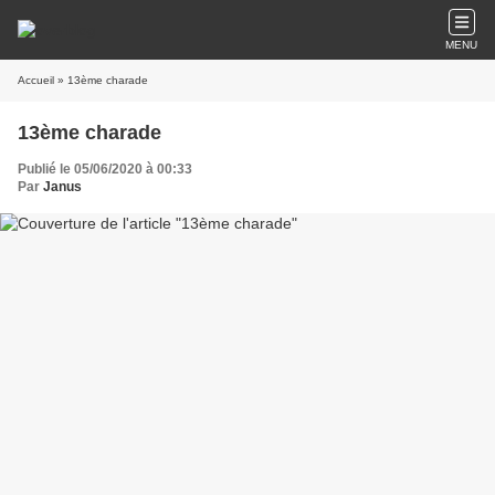
MENU
Accueil
» 13ème charade
13ème charade
Publié le 05/06/2020 à 00:33
Par
Janus