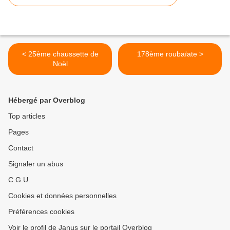
< 25ème chaussette de
178ème roubaïate >
Noël
Hébergé par Overblog
Top articles
Pages
Contact
Signaler un abus
C.G.U.
Cookies et données personnelles
Préférences cookies
Voir le profil de Janus sur le portail Overblog