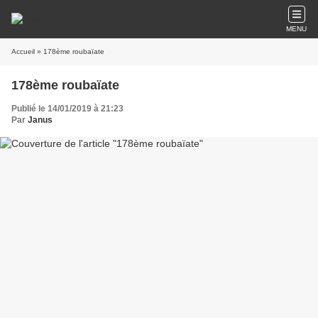
MENU
Accueil
» 178ème roubaïate
178ème roubaïate
Publié le 14/01/2019 à 21:23
Par
Janus