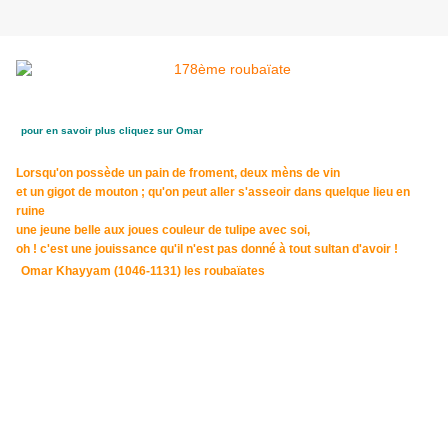
pour en savoir plus cliquez sur
Omar
Lorsqu'on possède un pain de froment, deux mèns de vin
et un gigot de mouton ; qu'on peut aller s'asseoir dans quelque lieu en
ruine
une jeune belle aux joues couleur de tulipe avec soi,
oh ! c'est une jouissance qu'il n'est pas donné à tout sultan d'avoir !
Omar Khayyam (1046-1131) les roubaïates