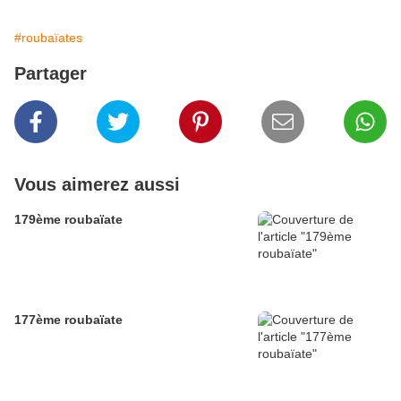
#roubaïates
Partager
Vous aimerez aussi
179ème roubaïate
177ème roubaïate