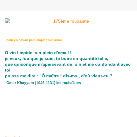
pour en savoir plus cliquez sur
Omar
O vin limpide, vin plein d'émail !
je veux, fou que je suis, te boire en quantité telle,
que quiconque m'apercevant de loin et me confondant avec
toi,
puisse me dire : "Ô maître ! dis-moi, d'où viens-tu ?
Omar Khayyam (1046-1131) les roubaïates