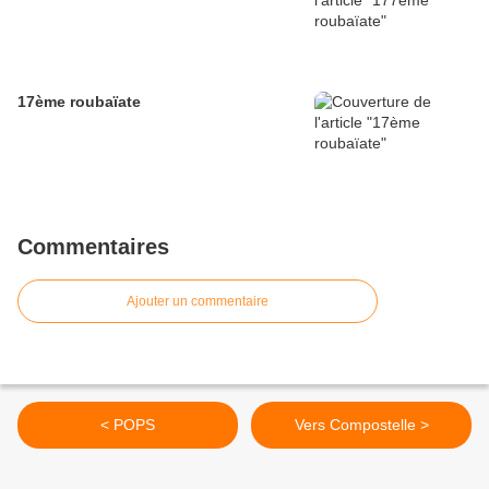
17ème roubaïate
Commentaires
Ajouter un commentaire
< POPS
Vers Compostelle >