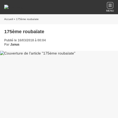
MENU
Accueil
» 175ème roubaïate
175ème roubaïate
Publié le 16/03/2018 à 00:04
Par
Janus