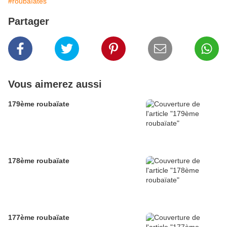
#roubaïates
Partager
Vous aimerez aussi
179ème roubaïate
178ème roubaïate
177ème roubaïate