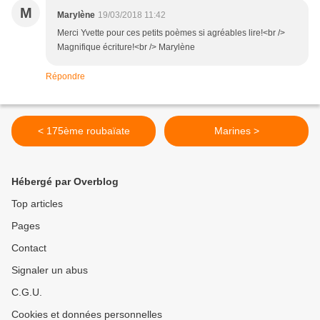
M
Marylène
19/03/2018 11:42
Merci Yvette pour ces petits poèmes si agréables lire!<br />
Magnifique écriture!<br /> Marylène
Répondre
< 175ème roubaïate
Marines >
Hébergé par Overblog
Top articles
Pages
Contact
Signaler un abus
C.G.U.
Cookies et données personnelles