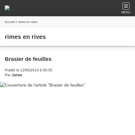
MENU
Accueil
» rimes en rives
rimes en rives
Brasier de feuilles
Publié le 12/06/2014 à 00:55
Par
Janus