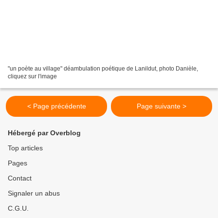
"un poète au village" déambulation poétique de Lanildut, photo Danièle,
cliquez sur l'image
< Page précédente
Page suivante >
Hébergé par Overblog
Top articles
Pages
Contact
Signaler un abus
C.G.U.