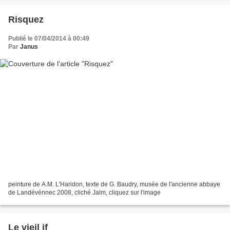
Risquez
Publié le 07/04/2014 à 00:49
Par
Janus
peinture de A.M. L'Haridon, texte de G. Baudry, musée de l'ancienne abbaye
de Landévénnec 2008, cliché Jalm, cliquez sur l'image
Le vieil if