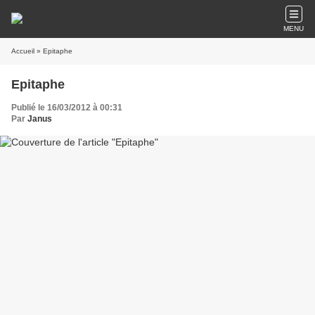
MENU
Accueil
» Epitaphe
Epitaphe
Publié le 16/03/2012 à 00:31
Par
Janus