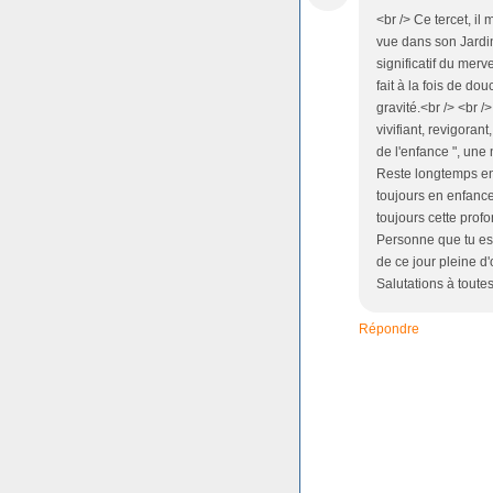
<br /> Ce tercet, il
vue dans son Jardin
significatif du mer
fait à la fois de do
gravité.<br /> <br 
vivifiant, revigoran
de l'enfance ", une 
Reste longtemps enc
toujours en enfance 
toujours cette prof
Personne que tu es.
de ce jour pleine d'
Salutations à toutes
Répondre