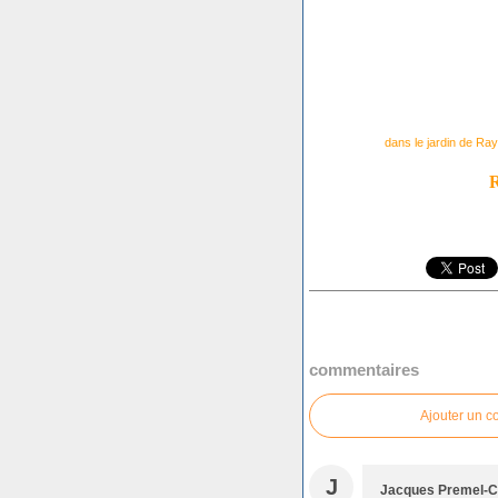
dans le jardin de Ra
commentaires
Ajouter un 
J
Jacques Premel-C