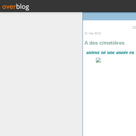
<<
11 mai 2011
A des cimetières
auteur né une année en 