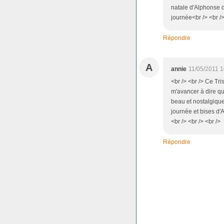
natale d'Alphonse d
journée<br /> <br />
Répondre
A
annie
11/05/2011 1
<br /> <br /> Ce Tris
m'avancer à dire qu'
beau et nostalgique 
journée et bises d'A
<br /> <br /> <br />
Répondre