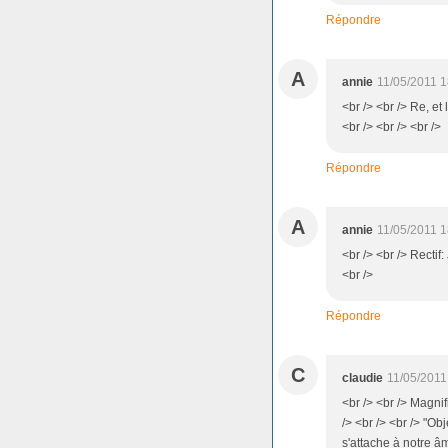
Répondre
A
annie
11/05/2011 1
<br /> <br /> Re, et
<br /> <br /> <br />
Répondre
A
annie
11/05/2011 1
<br /> <br /> Rectif: 
<br />
Répondre
C
claudie
11/05/2011
<br /> <br /> Magni
/> <br /> <br /> "O
s'attache à notre âme