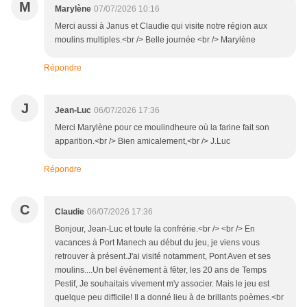
M
Marylène
07/07/2026 10:16
Merci aussi à Janus et Claudie qui visite notre région aux
moulins multiples.<br /> Belle journée <br /> Marylène
Répondre
J
Jean-Luc
06/07/2026 17:36
Merci Marylène pour ce moulindheure où la farine fait son
apparition.<br /> Bien amicalement,<br /> J.Luc
Répondre
C
Claudie
06/07/2026 17:36
Bonjour, Jean-Luc et toute la confrérie.<br /> <br /> En
vacances à Port Manech au début du jeu, je viens vous
retrouver à présent.J'ai visité notamment, Pont Aven et ses
moulins....Un bel évènement à fêter, les 20 ans de Temps
Pestif, Je souhaitais vivement m'y associer. Mais le jeu est
quelque peu difficile! Il a donné lieu à de brillants poèmes.<br