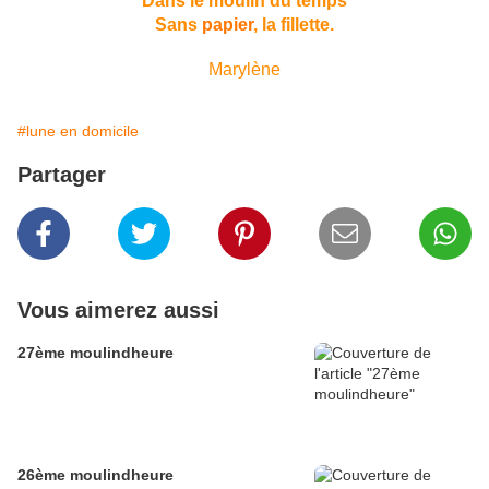
Dans le moulin du temps
Sans
papier
, la fillette.
Marylène
#lune en domicile
Partager
Vous aimerez aussi
27ème moulindheure
26ème moulindheure