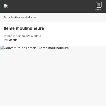
MENU
Accueil
» 6ème moulindheure
6ème moulindheure
Publié le 06/07/2026 à 00:30
Par
Janus