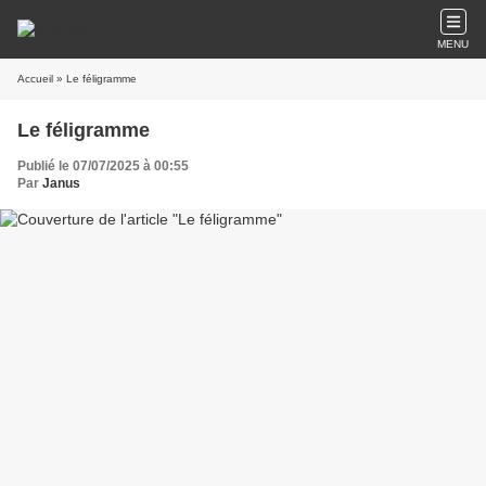
MENU
Accueil
» Le féligramme
Le féligramme
Publié le 07/07/2025 à 00:55
Par
Janus