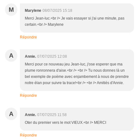
M
Marylene
08/07/2025 15:18
Merci Jean-luc.<br /> Je vais essayer si j'ai une minute, pas
certain.<br /> Marylene
Répondre
A
Annie.
07/07/2025 12:08
Merci pour ce nouveau jeu Jean-luc, j'ose esperer que ma
plume ronronnera d'aise.<br /> <br /> Tu nous donnes là un
bel exemple de poème avec enjambement à nous de prendre
notre élan pour suivre ta trace!<br /> <br /> Amitiés d'Annie.
Répondre
A
Annie.
07/07/2025 11:58
Oter du premier vers le mot VIEUX.<br /> MERCI
Répondre