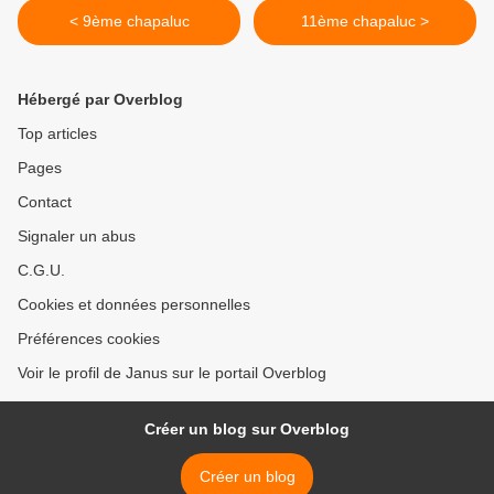
< 9ème chapaluc
11ème chapaluc >
Hébergé par Overblog
Top articles
Pages
Contact
Signaler un abus
C.G.U.
Cookies et données personnelles
Préférences cookies
Voir le profil de Janus sur le portail Overblog
Créer un blog sur Overblog
Créer un blog