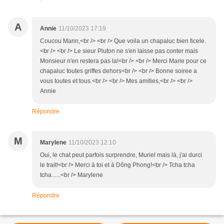
A
Annie
11/10/2023 17:19
Coucou Marin,<br /> <br /> Que voila un chapaluc bien ficele.
<br /> <br /> Le sieur Pluton ne s'en laisse pas conter mais
Monsieur n'en restera pas la!<br /> <br /> Merci Marie pour ce
chapaluc toutes griffes dehors<br /> <br /> Bonne soiree a
vous toutes et tous.<br /> <br /> Mes amities,<br /> <br />
Annie
Répondre
M
Marylene
11/10/2023 12:10
Oui, le chat peut parfois surprendre, Muriel mais là, j'ai durci
le trait!<br /> Merci à toi et à Dông Phong!<br /> Tcha tcha
tcha......<br /> Marylene
Répondre