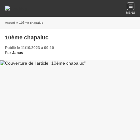
MENU
Accueil
» 10ème chapaluc
10ème chapaluc
Publié le 11/10/2023 à 00:10
Par
Janus