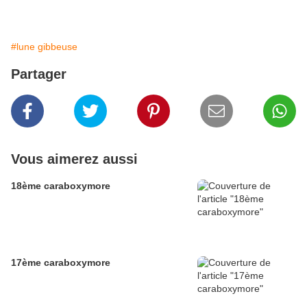
#lune gibbeuse
Partager
Vous aimerez aussi
18ème caraboxymore
17ème caraboxymore