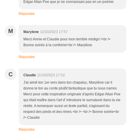
Edgar Allan Poe que je ne connaissais pas en un poème.
Répondre
M
Marylene
11/10/2023 17:57
Merci Annie et Claudie pour mon terrible mistigri !<br />
Bonne soirée à la confrérie!<br /> Marylène
Répondre
C
Claudie
11/10/2023 17:52
J'ai aimé ton 1er vers dans ton chapaluc, Marylène car il
donne le ton au conte plutôt fantastique que tu nous narres.
Merci pour cette inspiration originale d'après Edgar Allan Poe
qui était maître dans l'art d' introduire le surnaturel dans la vie
réelle. A remarquer aussi un texte parfait, s'agissant du
respect des pieds et des rimes.<br /> <br /> Bonne soirée<br
/> Claudie
Répondre