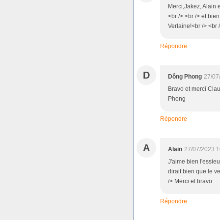
Merci,Jakez, Alain
<br /> <br /> et bi
Verlaine!<br /> <br
Répondre
D
Dông Phong
27/07
Bravo et merci Clau
Phong
Répondre
A
Alain
27/07/2023 1
J'aime bien l'essieu 
dirait bien que le v
/> Merci et bravo
Répondre