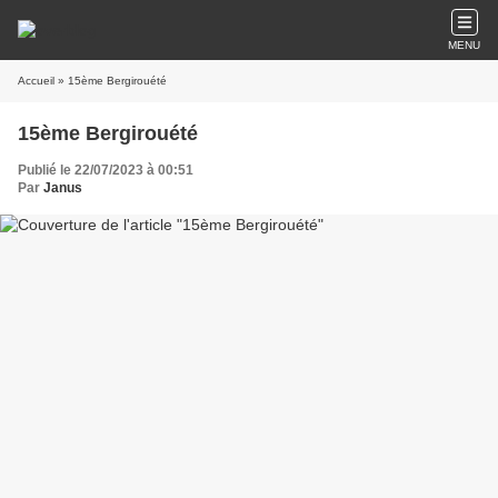
MENU
Accueil
» 15ème Bergirouété
15ème Bergirouété
Publié le 22/07/2023 à 00:51
Par
Janus