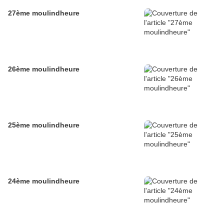
27ème moulindheure
26ème moulindheure
25ème moulindheure
24ème moulindheure