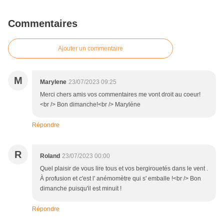
Commentaires
Ajouter un commentaire
M
Marylene
23/07/2023 09:25
Merci chers amis vos commentaires me vont droit au coeur!
<br /> Bon dimanche!<br /> Maryléne
Répondre
R
Roland
23/07/2023 00:00
Quel plaisir de vous lire tous et vos bergirouetés dans le vent .
À profusion et c'est l' anémomètre qui s' emballe !<br /> Bon
dimanche puisqu'il est minuit !
Répondre