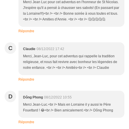
Merci Jean Luc pour cet adventus en l'honneur de St Nicolas.
J'espère qu'il a pensé à chausser ses sabots! (En passant par
la Lorraine!!!)<br /> <br /> Bonne soirée à vous toutes et tous.
<br /> <br /> Amities d'Annie. <br /> <br /> 🤔🤔🤔🤔🤔
Répondre
C
Claudie
08/12/2022 17:42
Merci, Jean-Luc, pour cet adventus qui rappelle la tradition
religieuse, et nous fait revivre avec bonheur les légendes de
notre enfance. <br /> <br /> Amitiés<br /> <br /> Claudie
Répondre
D
Dông Phong
08/12/2022 10:55
Merci Jean-Luc.<br /> Mais en Lorraine il y aussi le Père
Fouettard ! 😂<br /> Bien amicalement.<br /> Dông Phong
Répondre