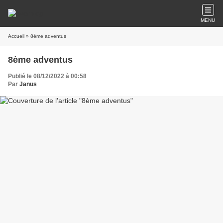
MENU
Accueil
» 8ème adventus
8ème adventus
Publié le 08/12/2022 à 00:58
Par
Janus