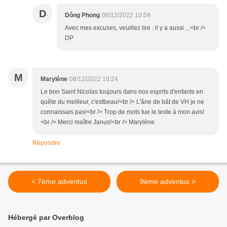
D
Dông Phong
08/12/2022 10:59
Avec mes excuses, veuillez lire : il y a aussi ...<br />
DP
M
Marylène
08/12/2022 10:24
Le bon Saint Nicolas toujours dans nos esprits d'enfants en
quête du meilleur, c'estbeau!<br /> L'âne de bât de VH je ne
connaissais pas!<br /> Trop de mots tue le texte à mon avis!
<br /> Merci maître Janus!<br /> Marylène
Répondre
< 7ème adventus
9ème adventus >
Hébergé par Overblog