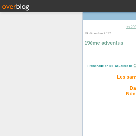
<< 20
19 décembre 2022
19ème adventus
C
"Promenade en ski" aquarelle de
Les san
Da
Noël